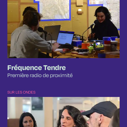
Fréquence Tendre
Première radio de proximité
SUR LES ONDES