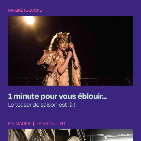
MAGNÉTOSCOPE
1 minute pour vous éblouir...
Le teaser de saison est là !
EN IMAGES
|
LA VIE DU LIEU