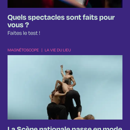
Quels spectacles sont faits pour
vous ?
Faites le test !
MAGNÉTOSCOPE
|
LA VIE DU LIEU
La Scène nationale passe en mode