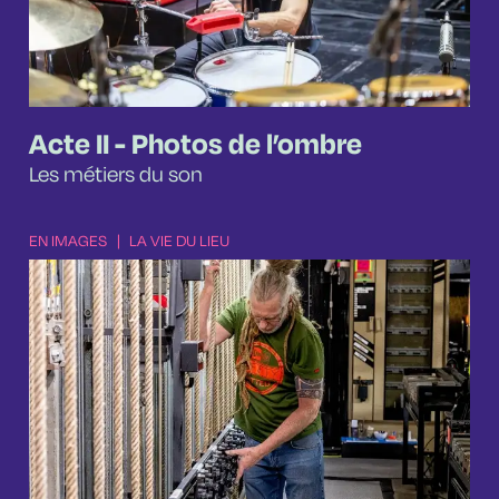
Acte II - Photos de l’ombre
Les métiers du son
EN IMAGES
|
LA VIE DU LIEU