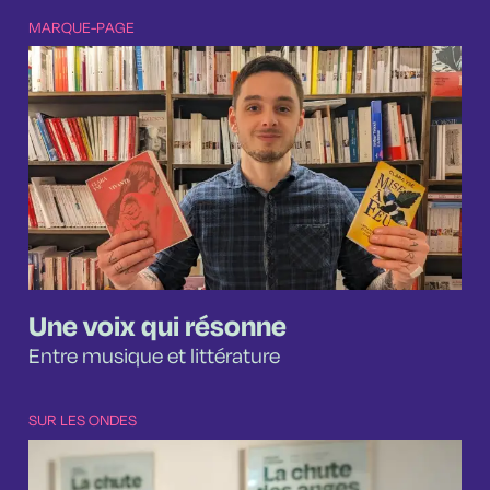
MARQUE-PAGE
Une voix qui résonne
Entre musique et littérature
SUR LES ONDES