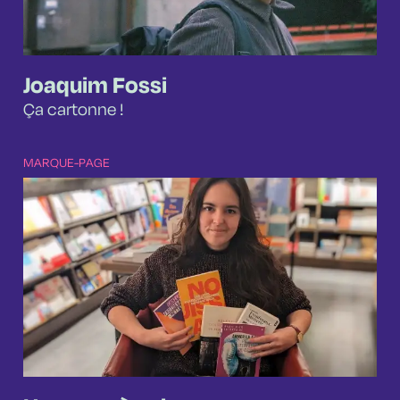
Joaquim Fossi
Ça cartonne !
MARQUE-PAGE