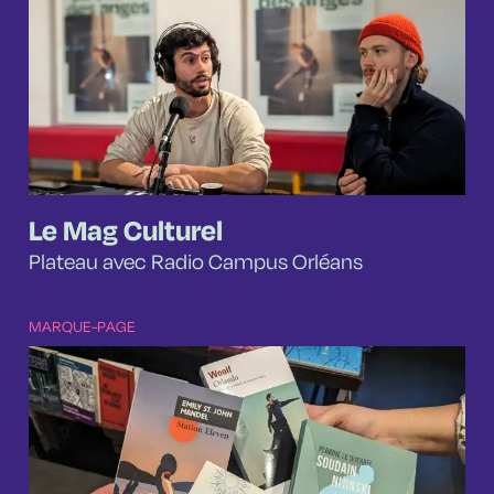
Le Mag Culturel
Plateau avec Radio Campus Orléans
MARQUE-PAGE