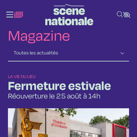
Aller au contenu principal
Magazine
LA VIE DU LIEU
Fermeture estivale
Réouverture le 25 août à 14h