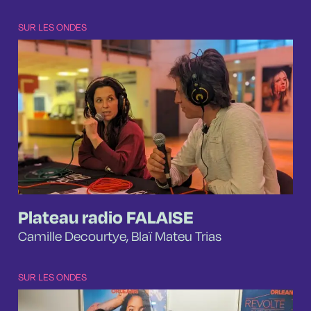
SUR LES ONDES
Plateau radio FALAISE
Camille Decourtye, Blaï Mateu Trias
SUR LES ONDES