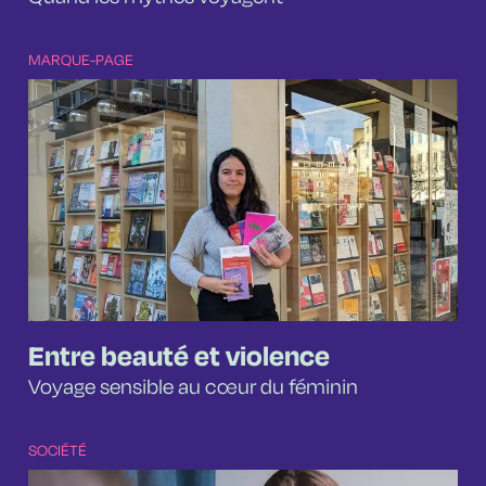
MARQUE-PAGE
Entre beauté et violence
Voyage sensible au cœur du féminin
SOCIÉTÉ