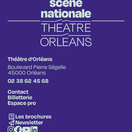
Théâtre d’Orléans
Boulevard Pierre Ségelle
45000 Orléans
02 38 62 45 68
Contact
Billetterie
Espace pro
Les brochures
Newsletter