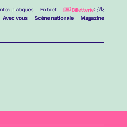
Infos pratiques
En bref
Billetterie
Avec vous
Scène nationale
Magazine