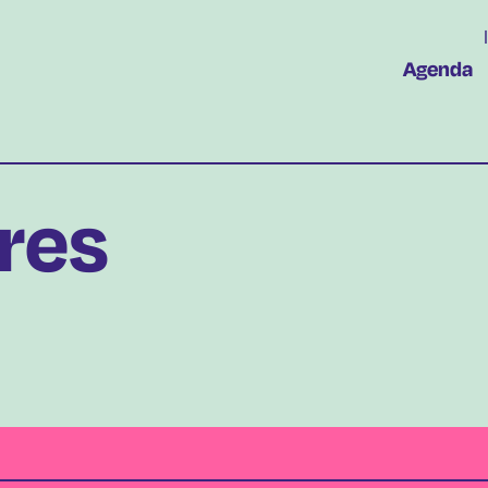
Agenda
res