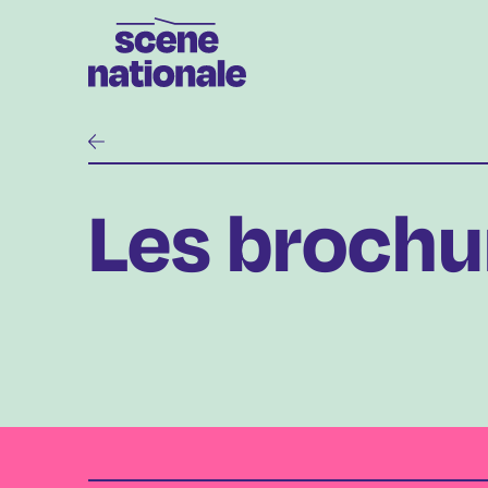
Aller au contenu principal
Les brochu