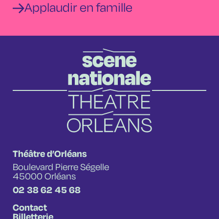
Applaudir en famille
Théâtre d’Orléans
Boulevard Pierre Ségelle
45000 Orléans
02 38 62 45 68
Contact
Billetterie