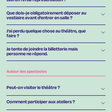
Que dois-je obligatoirement déposer au
vestiaire avant d’entrer en salle ?
J’ai perdu quelque chose au théâtre, que
faire ?
Je tente de joindre la billetterie mais
personne ne répond.
Autour des spectacles
Peut-on visiter le théâtre ?
Comment participer aux ateliers ?