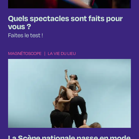
Quels spectacles sont faits pour
vous ?
Faites le test !
MAGNÉTOSCOPE
|
LA VIE DU LIEU
La Scène nationale passe en mode