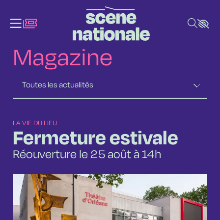
Aller au contenu principal
Magazine
LA VIE DU LIEU
Fermeture estivale
Réouverture le 25 août à 14h