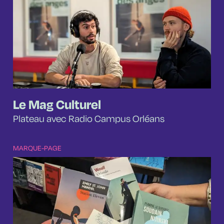
Le Mag Culturel
Plateau avec Radio Campus Orléans
MARQUE-PAGE