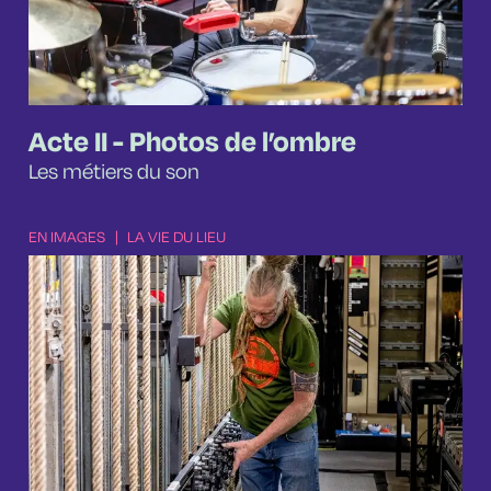
Acte II - Photos de l’ombre
Les métiers du son
EN IMAGES
|
LA VIE DU LIEU