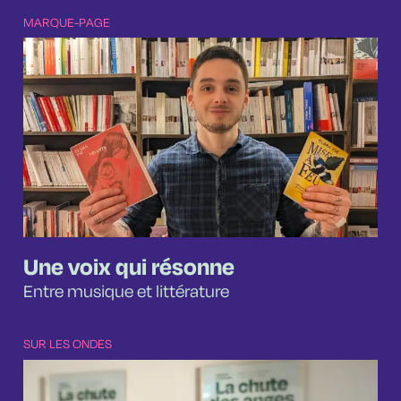
MARQUE-PAGE
Une voix qui résonne
Entre musique et littérature
SUR LES ONDES