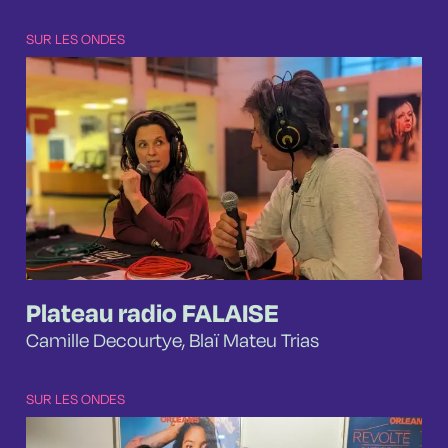
SUR LES ONDES
Plateau radio FALAISE
Camille Decourtye, Blaï Mateu Trias
SUR LES ONDES