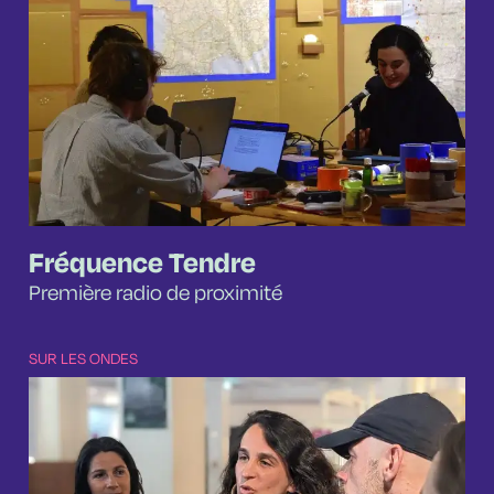
Fréquence Tendre
Première radio de proximité
SUR LES ONDES