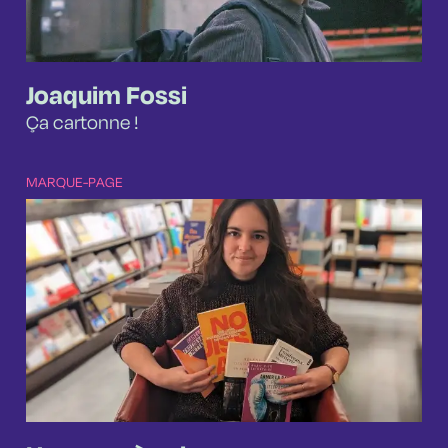
Joaquim Fossi
Ça cartonne !
MARQUE-PAGE