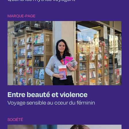
MARQUE-PAGE
Entre beauté et violence
Voyage sensible au cœur du féminin
SOCIÉTÉ