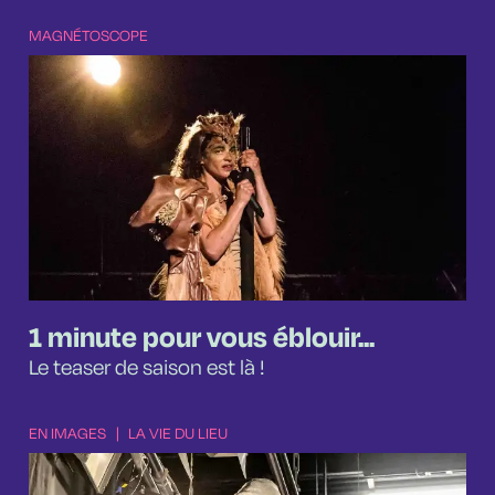
MAGNÉTOSCOPE
1 minute pour vous éblouir...
Le teaser de saison est là !
EN IMAGES
|
LA VIE DU LIEU