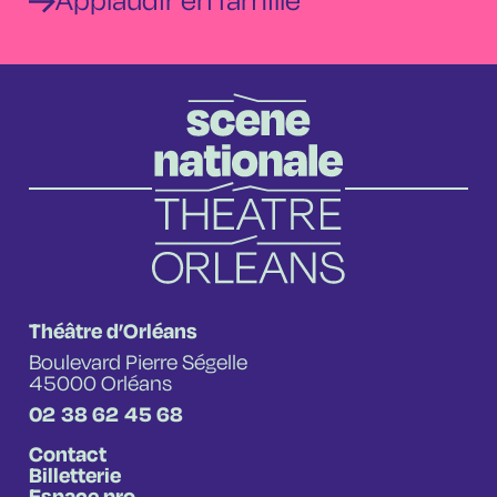
Applaudir en famille
Théâtre d’Orléans
Boulevard Pierre Ségelle
45000 Orléans
02 38 62 45 68
Contact
Billetterie