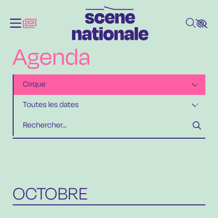
Aller au contenu principal
Agenda
OCTOBRE