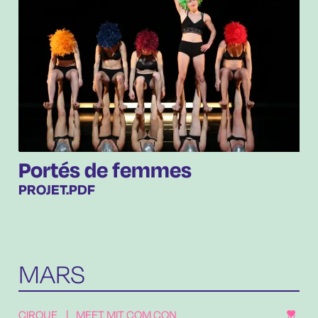
Portés de femmes
PROJET.PDF
MARS
CIRQUE
|
MEET MIT COM CON