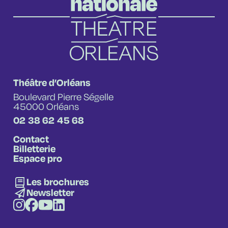
Théâtre d’Orléans
Boulevard Pierre Ségelle
45000 Orléans
02 38 62 45 68
Contact
Billetterie
Espace pro
Les brochures
Newsletter