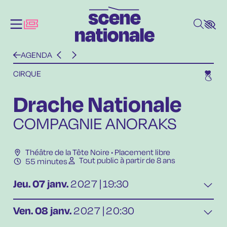
Aller au contenu principal
AGENDA
CIRQUE
Drache Nationale
COMPAGNIE ANORAKS
Théâtre de la Tête Noire
• Placement libre
Tout public à partir de 8 ans
55 minutes
Jeu.
07
janv.
2027
19:30
Ven.
08
janv.
2027
20:30