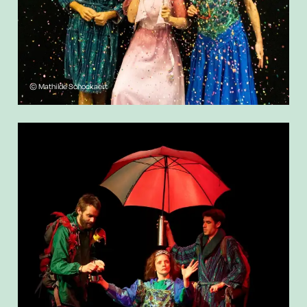
© Mathilde Schockaert