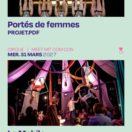
Portés de femmes
PROJET.PDF
CIRQUE
|
MEET MIT COM CON
MERCREDI
MARS
MER.
31
MARS
2027