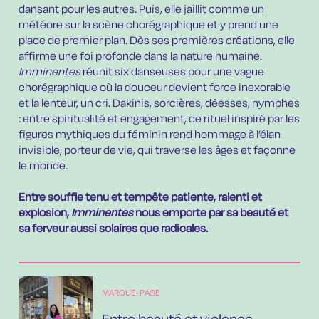
dansant pour les autres. Puis, elle jaillit comme un
météore sur la scène chorégraphique et y prend une
place de premier plan. Dès ses premières créations, elle
affirme une foi profonde dans la nature humaine.
Imminentes
réunit six danseuses pour une vague
chorégraphique où la douceur devient force inexorable
et la lenteur, un cri. Dakinis, sorcières, déesses, nymphes
: entre spiritualité et engagement, ce rituel inspiré par les
figures mythiques du féminin rend hommage à l’élan
invisible, porteur de vie, qui traverse les âges et façonne
le monde.
Entre souffle tenu et tempête patiente, ralenti et
explosion,
Imminentes
nous emporte par sa beauté et
sa ferveur aussi solaires que radicales.
MARQUE-PAGE