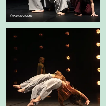
© Pascale Cholette