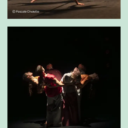
© Pascale Cholette