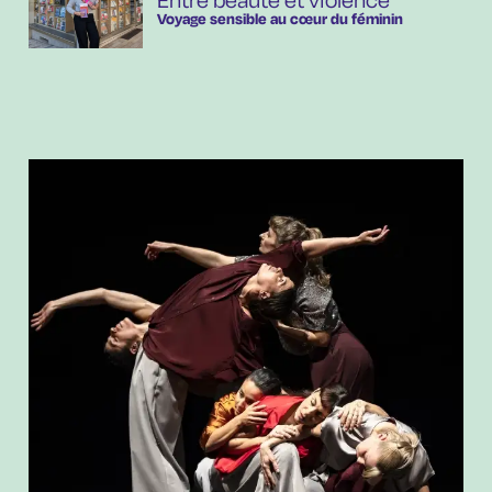
Entre beauté et violence
Voyage sensible au cœur du féminin