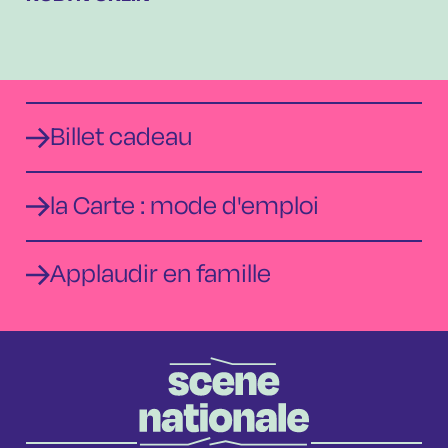
Billet cadeau
la Carte : mode d'emploi
Applaudir en famille