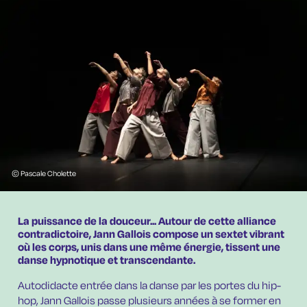
© Pascale Cholette
La puissance de la douceur... Autour de cette alliance
contradictoire, Jann Gallois compose un sextet vibrant
où les corps, unis dans une même énergie, tissent une
danse hypnotique et transcendante.
Autodidacte entrée dans la danse par les portes du hip-
hop, Jann Gallois passe plusieurs années à se former en