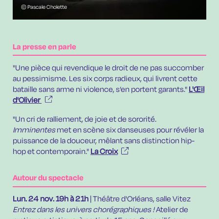
© Pascale Cholette
La presse en parle
"
U
ne pièce qui revendique le droit de ne pas succomber
au pessimisme. Les six corps radieux, qui livrent cette
bataille sans arme ni violence, s’en portent garants."
L'Œil
d'Olivier
"Un cri de ralliement, de joie et de sororité.
Imminentes
met en scène six danseuses pour révéler la
puissance de la douceur, mêlant sans distinction hip-
hop et contemporain.
"
La Croix
Autour du spectacle
Lun. 24 nov.
19h à 21h
| Théâtre d'Orléans, salle Vitez
Entrez dans les univers chorégraphiques !
Atelier de