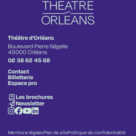
Théâtre d’Orléans
Boulevard Pierre Ségelle
45000 Orléans
02 38 62 45 68
Contact
Billetterie
Espace pro
Les brochures
Newsletter
Mentions légales
Plan de site
Politique de confidentialité