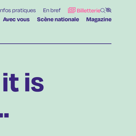
Infos pratiques
En bref
Billetterie
Avec vous
Scène nationale
Magazine
it is
.