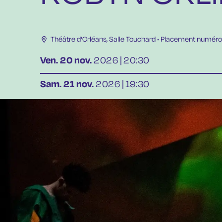
Théâtre d'Orléans
,
Salle Touchard
• Placement numéro
Ven.
20
nov.
2026
20:30
Sam.
21
nov.
2026
19:30