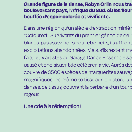
Grande figure de la danse, Robyn Orlin nous tr
bouleversant pays, l’Afrique du Sud, où les fle
bouffée d’espoir colorée et vivifiante.
Dans une région qu’un siècle d’extraction miniè
“Coloured”. Survivants du premier génocide de 
blancs, pas assez noirs pour être noirs, ils affron
exploitations abandonnées. Mais, s’ils restent mar
fabuleux artistes du Garage Dance Ensemble sont
passé et choisissent de célébrer la vie. Après de
couvre de 3500 espèces de marguerites sauvages
magnifiques. De même se tisse sur le plateau u
danses, de tissus, couvrant la barbarie d’un tourb
rageur.
Une ode à la rédemption !