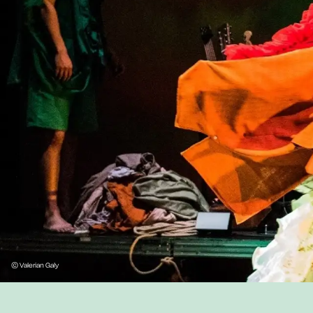
© Valerian Galy