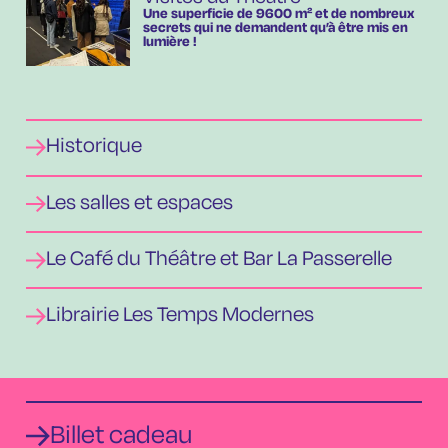
Une superficie de 9600 m² et de nombreux
secrets qui ne demandent qu’à être mis en
lumière !
Historique
Les salles et espaces
Le Café du Théâtre et Bar La Passerelle
Librairie Les Temps Modernes
Billet cadeau