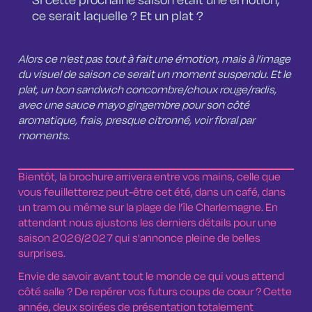
Si cette prochaine saison était une émotion,
ce serait laquelle ? Et un plat ?
Alors ce n’est pas tout à fait une émotion, mais à l’image
du visuel de saison ce serait un moment suspendu. Et le
plat, un bon sandwich concombre/choux rouge/radis,
avec une sauce mayo gingembre pour son côté
aromatique, frais, presque citronné, voir floral par
moments.
Bientôt, la brochure arrivera entre vos mains, celle que
vous feuilletterez peut-être cet été, dans un café, dans
un tram ou même sur la plage de l’île Charlemagne. En
attendant nous ajustons les derniers détails pour une
saison 2026/2027 qui s'annonce pleine de belles
surprises.
Envie de savoir avant tout le monde ce qui vous attend
côté salle ? De repérer vos futurs coups de cœur ? Cette
année, deux soirées de présentation totalement