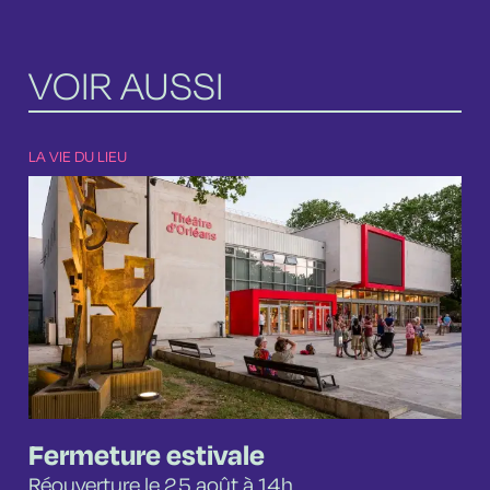
VOIR AUSSI
LA VIE DU LIEU
Fermeture estivale
Réouverture le 25 août à 14h