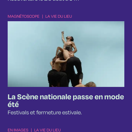
MAGNÉTOSCOPE
|
LA VIE DU LIEU
La Scène nationale passe en mode
été
Festivals et fermeture estivale.
EN IMAGES
|
LA VIE DU LIEU