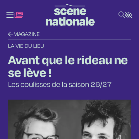
Aller au contenu principal
MAGAZINE
LA VIE DU LIEU
Avant que le rideau ne
se lève !
Les coulisses de la saison 26/27