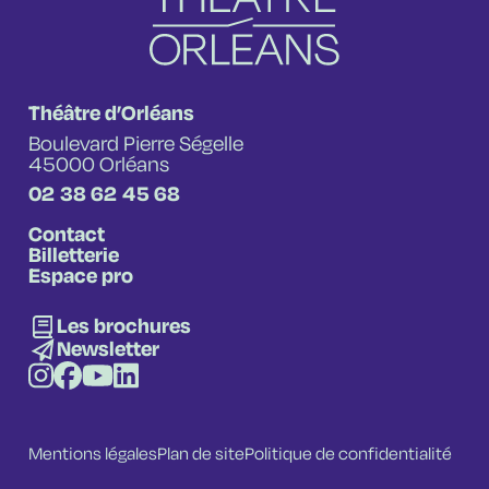
Théâtre d’Orléans
Boulevard Pierre Ségelle
45000 Orléans
02 38 62 45 68
Contact
Billetterie
Espace pro
Les brochures
Newsletter
Mentions légales
Plan de site
Politique de confidentialité