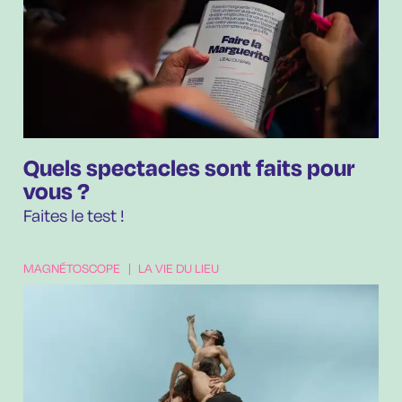
Quels spectacles sont faits pour
vous ?
Faites le test !
MAGNÉTOSCOPE
|
LA VIE DU LIEU