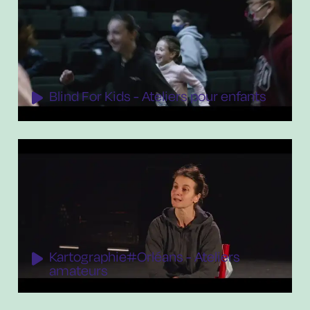
Blind For Kids - Ateliers pour enfants
Kartographie#Orléans - Ateliers
amateurs