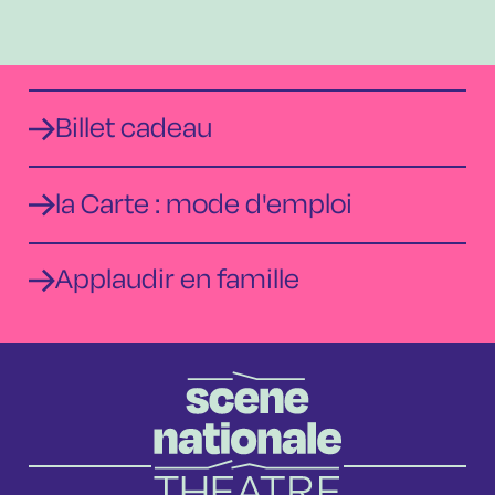
Billet cadeau
la Carte : mode d'emploi
Applaudir en famille