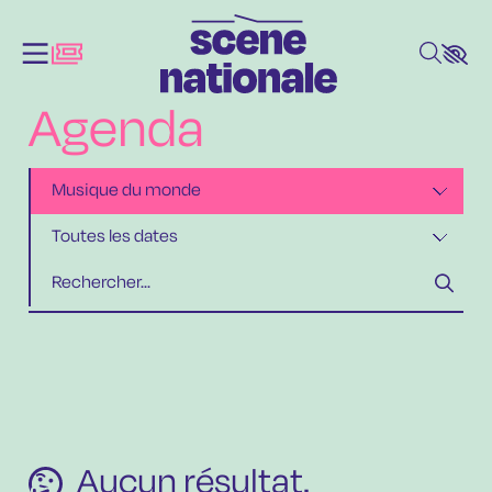
Aller au contenu principal
Agenda
Aucun résultat.