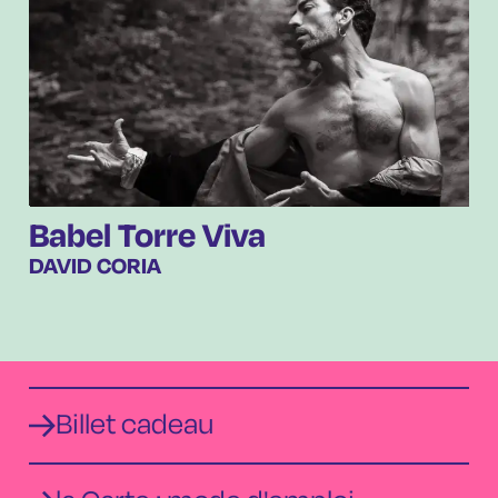
Babel Torre Viva
DAVID CORIA
Billet cadeau