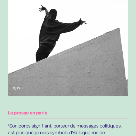
© Pau
La presse en parle
"Son corps signifiant, porteur de messages politiques,
est plus que jamais symbole d’«éloquence de