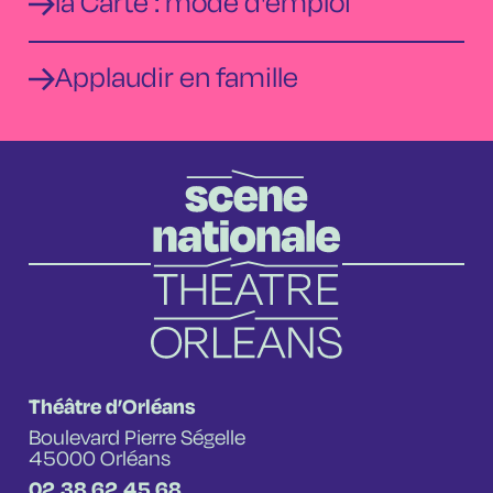
la Carte : mode d'emploi
Applaudir en famille
Théâtre d’Orléans
Boulevard Pierre Ségelle
45000 Orléans
02 38 62 45 68