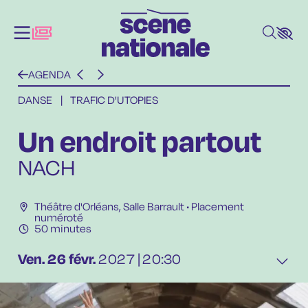
Aller au contenu principal
AGENDA
DANSE
|
TRAFIC D'UTOPIES
Un endroit partout
NACH
Théâtre d'Orléans
,
Salle Barrault
• Placement
numéroté
50 minutes
Ven.
26
févr.
2027
20:30