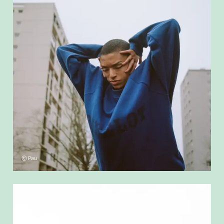
© Pau