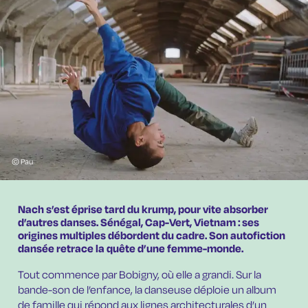
© Pau
Nach s’est éprise tard du krump, pour vite absorber
d’autres danses. Sénégal, Cap-Vert, Vietnam : ses
origines multiples débordent du cadre. Son autofiction
dansée retrace la quête d’une femme-monde.
Tout commence par Bobigny, où elle a grandi. Sur la
bande-son de l’enfance, la danseuse déploie un album
de famille qui répond aux lignes architecturales d’un