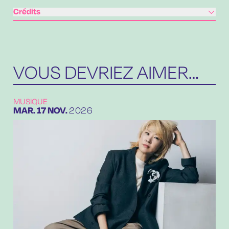
Crédits
VOUS DEVRIEZ AIMER…
MUSIQUE
MARDI
NOVEMBRE
MAR.
17
NOV.
2026