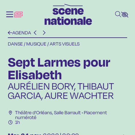
Aller au contenu principal
AGENDA
DANSE / MUSIQUE / ARTS VISUELS
Sept Larmes pour
Elisabeth
AURÉLIEN BORY, THIBAUT
GARCIA, AURE WACHTER
Théâtre d'Orléans
,
Salle Barrault
• Placement
numéroté
1h