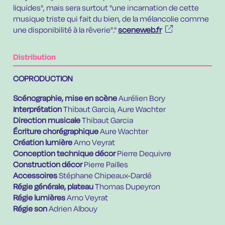
liquides", mais sera surtout "une incarnation de cette
musique triste qui fait du bien, de la mélancolie comme
une disponibilité à la rêverie"."
sceneweb.fr
Distribution
COPRODUCTION
Scénographie, mise en scène
Aurélien Bory
Interprétation
Thibaut Garcia, Aure Wachter
Direction musicale
Thibaut Garcia
Écriture chorégraphique
Aure Wachter
Création lumière
Arno Veyrat
Conception technique décor
Pierre Dequivre
Construction décor
Pierre Pailles
Accessoires
Stéphane Chipeaux-Dardé
Régie générale, plateau
Thomas Dupeyron
Régie lumières
Arno Veyrat
Régie son
Adrien Albouy