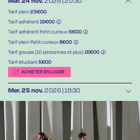
Mar.
24
nov.
2026
20:30
Tarif plein
25€00
Tarif adhérent
15€00
Tarif adhérent Petit curieux
5€00
Tarif plein Petit curieux
8€00
Tarif groupe (10 personnes et plus)
15€00
Tarif étudiant
5€00
ACHETER EN LIGNE
Mer.
25
nov.
2026
19:30