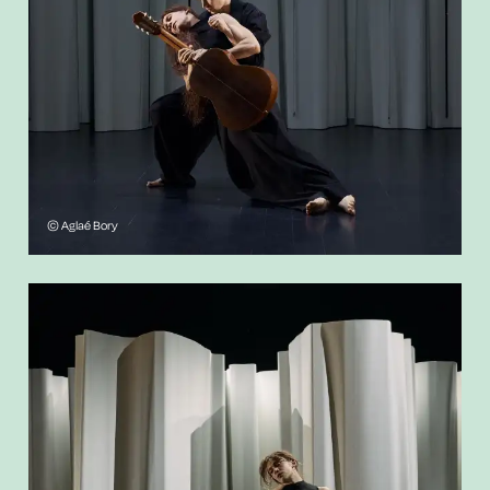
© Aglaé Bory