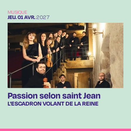
MUSIQUE
JEUDI
AVRIL
JEU.
01
AVR.
2027
Passion selon saint Jean
L'ESCADRON VOLANT DE LA REINE