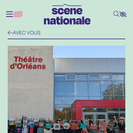
Aller au contenu principal
AVEC VOUS