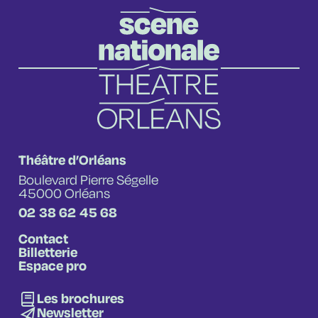
Théâtre d’Orléans
Boulevard Pierre Ségelle
45000 Orléans
02 38 62 45 68
Contact
Billetterie
Espace pro
Les brochures
Newsletter